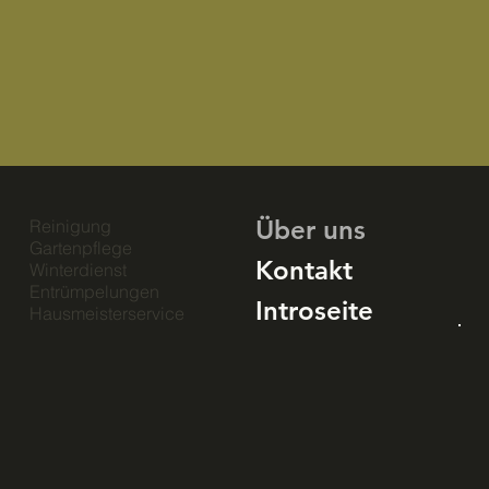
Über uns
Reinigung
Gartenpflege
Kontakt
Winterdienst
Entrümpelungen
Introseite
Hausmeisterservice