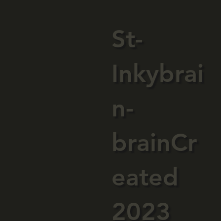
St-
Inkybrai
n-
brainCr
eated
2023