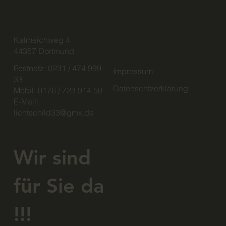
Kalmeichweg 4
44357 Dortmund
Festnetz: 0231 / 474 999
Impressum
33
Datenschtzerklärung
Mobil: 0176 / 723 914 50
E-Mail:
lichtschild33@gmx.de
Wir sind
für Sie da
!!!