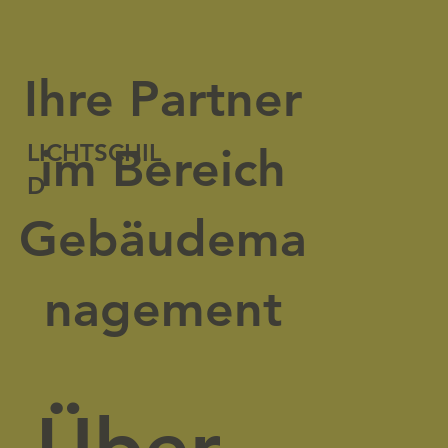
Ihre Partner
LICHTSCHIL
im Bereich
D
Gebäudema
nagement
Über